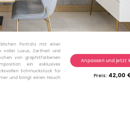
blichen Porträts mit einer
 voller Luxus, Zartheit und
rochen von graphitfarbenen
Anpassen und jetzt 
position ein exklusives
ucksvollen Schmuckstück für
42,00 
Preis:
mer und bringt einen Hauch