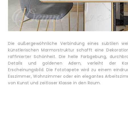
Die außergewöhnliche Verbindung eines subtilen wei
künstlerischen Marmorstruktur schafft eine Dekoration
raffinierter Schönheit. Die helle Farbgebung, durchb
Details und goldenen Adern, verleiht der Kom
Erscheinungsbild. Die Fototapete wird zu einem eindr
Esszimmer, Wohnzimmer oder ein elegantes Arbeitszim
von Kunst und zeitloser Klasse in den Raum.