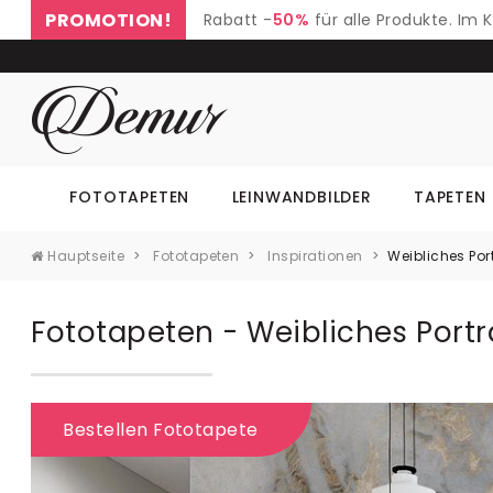
PROMOTION!
Rabatt -
50%
für alle Produkte. Im
FOTOTAPETEN
LEINWANDBILDER
TAPETEN
Hauptseite
Fototapeten
Inspirationen
Weibliches Por
Fototapeten - Weibliches Portr
Bestellen Fototapete