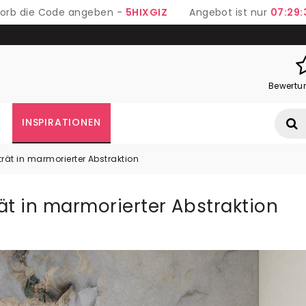
 Korb die Code angeben -
5HIXGIZ
Angebot ist nur
07:29:
Bewertu
INSPIRATIONEN
trät in marmorierter Abstraktion
ät in marmorierter Abstraktion