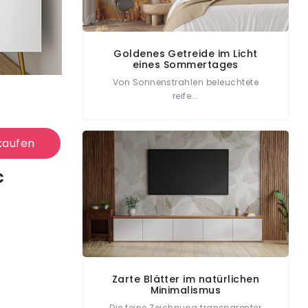
Goldenes Getreide im Licht
eines Sommertages
Von Sonnenstrahlen beleuchtete
reife...
kaufen
€
Zarte Blätter im natürlichen
Minimalismus
Die feine Zeichnung transparenter