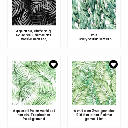
Aquarell, einfarbig.
Aquarell Palmblatt.
mit
weiße Blätter,
Eukalyptusblättern.
Aquarell Palm verlässt
A mit den Zweigen der
herein. Tropischer
Blätter einer Palme
Packground
gemalt im