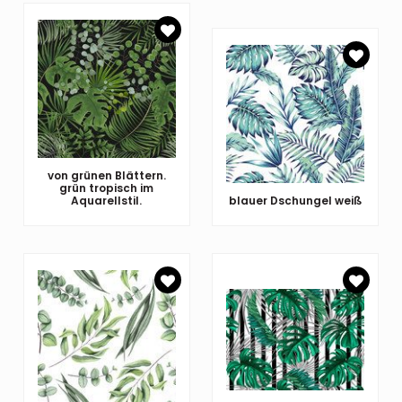
von grünen Blättern.
grün tropisch im
Aquarellstil.
blauer Dschungel weiß