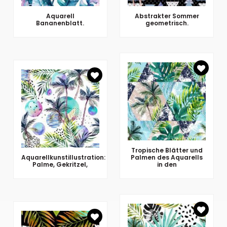
Aquarell
Abstrakter Sommer
Bananenblatt.
geometrisch.
Tropische Blätter und
Aquarellkunstillustration:
Palmen des Aquarells
Palme, Gekritzel,
in den