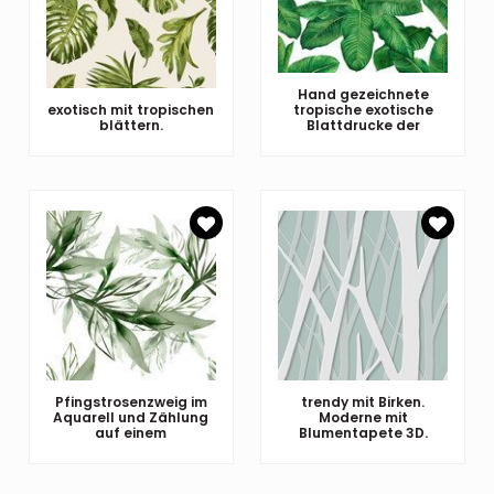
Hand gezeichnete
exotisch mit tropischen
tropische exotische
blättern.
Blattdrucke der
Pfingstrosenzweig im
trendy mit Birken.
Aquarell und Zählung
Moderne mit
auf einem
Blumentapete 3D.