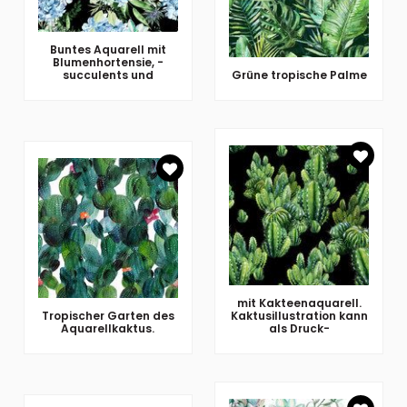
Buntes Aquarell mit
Blumenhortensie, -
succulents und
Grüne tropische Palme
mit Kakteenaquarell.
Tropischer Garten des
Kaktusillustration kann
Aquarellkaktus.
als Druck-