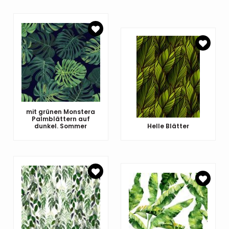
mit grünen Monstera
Palmblättern auf
dunkel. Sommer
Helle Blätter