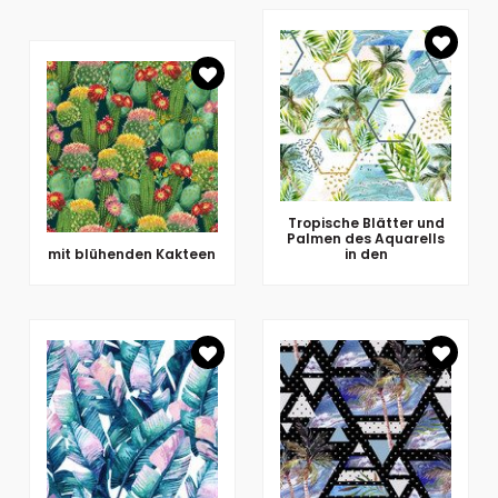
Tropische Blätter und
Palmen des Aquarells
mit blühenden Kakteen
in den