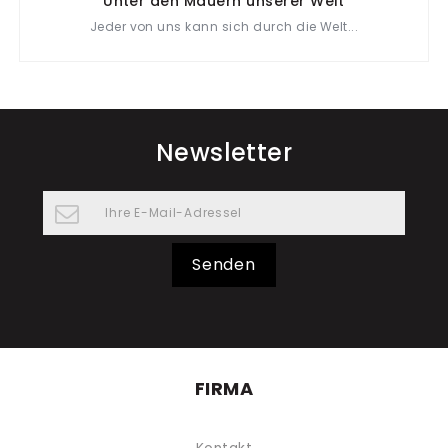
Unter den Mauern unserer Welt
Jeder von uns kann sich durch die Welt...
Newsletter
Senden
FIRMA