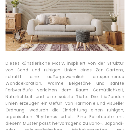
Dieses künstlerische Motiv, inspiriert von der Struktur
von Sand und ruhigen Linien eines Zen-Gartens,
schafft eine außergewöhnlich entspannende
Wanddekoration. Warme Beigetöne und sanfte
Farbverläufe verleihen dem Raum Gemütlichkeit,
Natürlichkeit und eine subtile Tiefe. Die fließenden
Linien erzeugen ein Gefühl von Harmonie und visueller
Ordnung, wodurch die Einrichtung einen ruhigen,
organischen Rhythmus erhält. Eine Fototapete mit
diesem Muster passt hervorragend zu Boho-, Japandi-
oder minimalistischen Wohnkonzepten mit