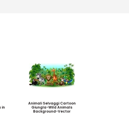
Animali Selvaggi Cartoon
 in
Giungla-Wild Animals
Background-Vector