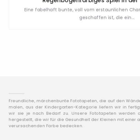
Regenbogenfarbiges Spiel in de
Eine fabelhaft bunte, voll vom erstaunlichen Cha
geschaffen ist, die ein...
Freundliche, märchenbunte Fototapeten, die auf den Wänd
malen, aus der Kindergarten-Kategorie liefern wir in fer
wir sie je nach Bedarf zu. Unsere Fototapeten werden a
hergestellt, die wir für die Gesundheit der Kleinen mit einer
verursachenden Farbe bedecken.