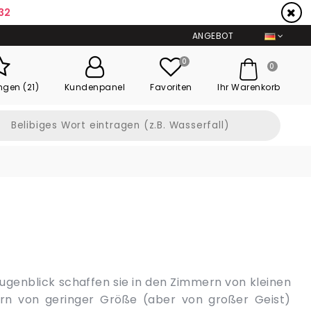
30
ANGEBOT
0
0
ngen (21)
Kundenpanel
Favoriten
Ihr Warenkorb