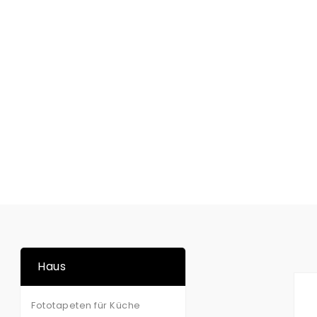
Haus
Fototapeten für Küche