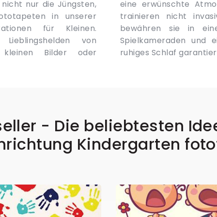
nicht nur die Jüngsten,
 Vorstellungskraft und
ototapeten in unserer
ive Denken. Zusätzlich
ationen für Kleinen.
esten und treutesten
Lieblingshelden von
mer aufpasst und ein
 kleinen Bilder oder
ruhiges Schlaf garantier
eller - Die beliebtesten Ide
nrichtung Kindergarten fot