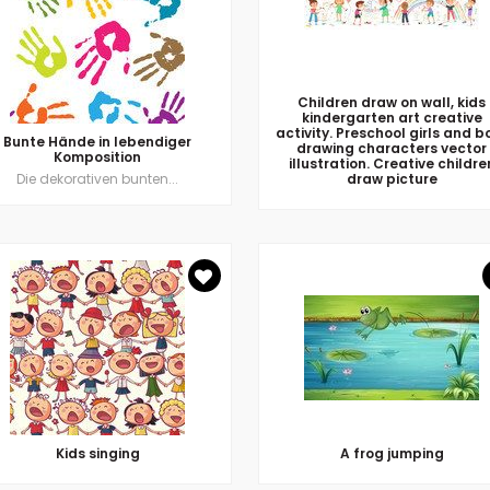
Children draw on wall, kids
kindergarten art creative
activity. Preschool girls and b
Bunte Hände in lebendiger
drawing characters vector
Komposition
illustration. Creative childre
Die dekorativen bunten...
draw picture
Kids singing
A frog jumping