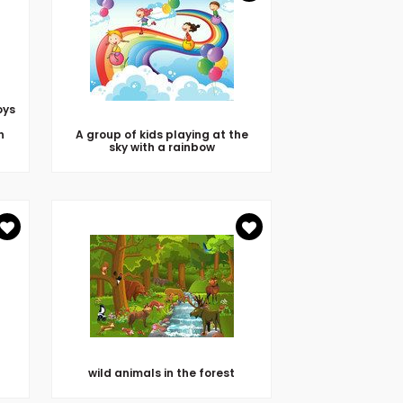
oys
n
A group of kids playing at the
sky with a rainbow
wild animals in the forest