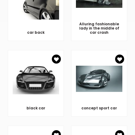
Alluring fashionable
lady in the middle of
car back
car crash
black car
concept sport car