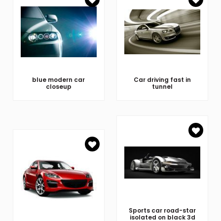
blue modern car
Car driving fast in
closeup
tunnel
Sports car road-star
isolated on black 3d