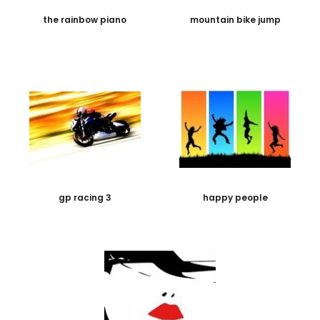
the rainbow piano
mountain bike jump
gp racing 3
happy people