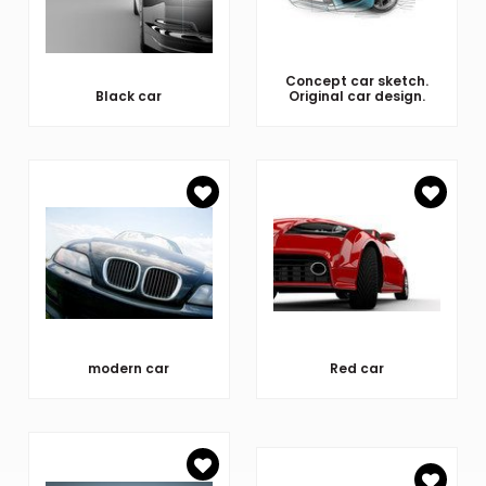
Concept car sketch.
Black car
Original car design.
modern car
Red car