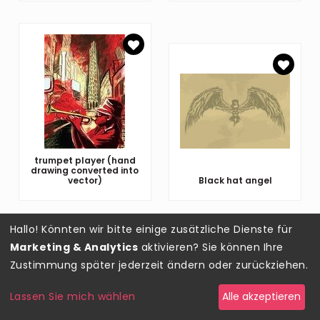
trumpet player (hand
drawing converted into
vector)
Black hat angel
Hallo! Könnten wir bitte einige zusätzliche Dienste für
Marketing & Analytics
aktivieren? Sie können Ihre
Zustimmung später jederzeit ändern oder zurückziehen.
Lassen Sie mich wählen
Alle akzeptieren