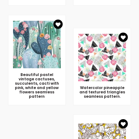
Beautiful pastel
vintage cactuses,
succulents, cacti with
pink, white and yellow
Watercolor pineapple
flowers seamless
and textured triangles
pattern
seamless pattern.