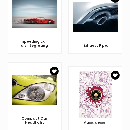
speeding car
disintegrating
Exhaust Pipe.
Compact Car
Headlight
Music design