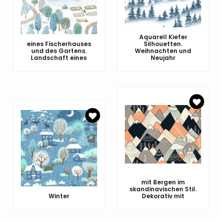
Aquarell Kiefer
eines Fischerhauses
Silhouetten.
und des Gartens.
Weihnachten und
Landschaft eines
Neujahr
mit Bergen im
skandinavischen Stil.
Winter
Dekorativ mit