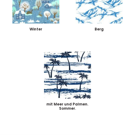
Winter
Berg
mit Meer und Palmen.
Sommer.