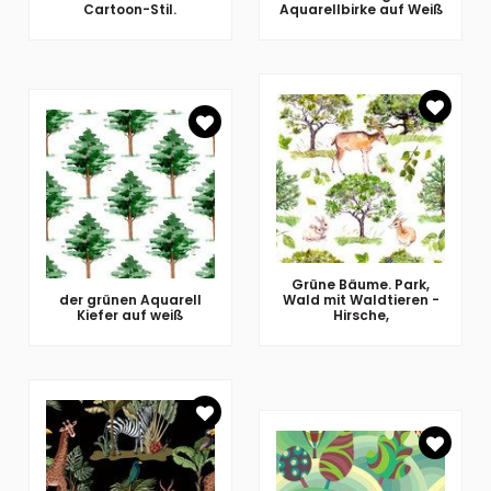
Cartoon-Stil.
Aquarellbirke auf Weiß
Grüne Bäume. Park,
der grünen Aquarell
Wald mit Waldtieren -
Kiefer auf weiß
Hirsche,