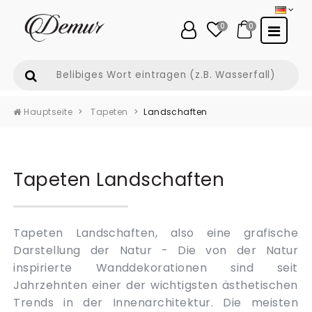
0
0
Hauptseite
Tapeten
Landschaften
Tapeten Landschaften
Tapeten Landschaften, also eine grafische
Darstellung der Natur - Die von der Natur
inspirierte Wanddekorationen sind seit
Jahrzehnten einer der wichtigsten ästhetischen
Trends in der Innenarchitektur. Die meisten