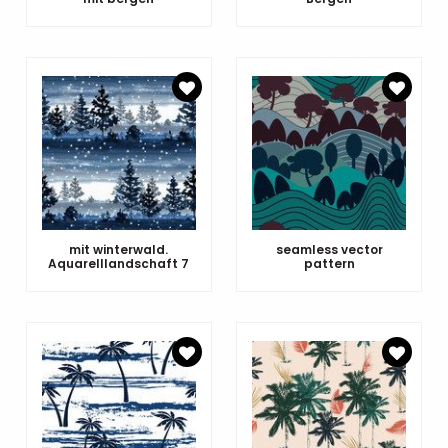
mit winterwald.
seamless vector
Aquarelllandschaft 7
pattern