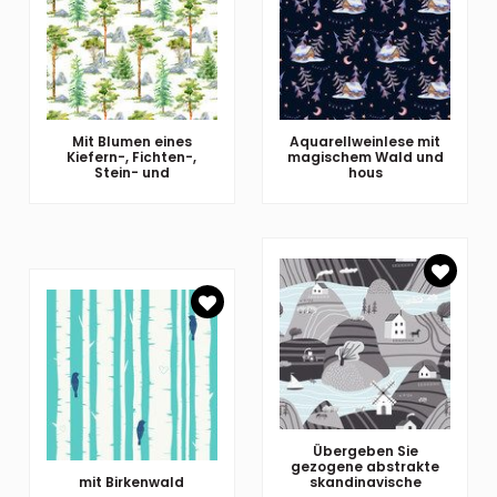
Mit Blumen eines
Aquarellweinlese mit
Kiefern-, Fichten-,
magischem Wald und
Stein- und
hous
Übergeben Sie
gezogene abstrakte
mit Birkenwald
skandinavische