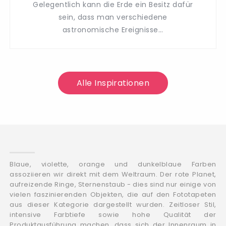
Gelegentlich kann die Erde ein Besitz dafür
sein, dass man verschiedene
astronomische Ereignisse...
Alle Inspirationen
Blaue, violette, orange und dunkelblaue Farben
assoziieren wir direkt mit dem Weltraum. Der rote Planet,
aufreizende Ringe, Sternenstaub - dies sind nur einige von
vielen faszinierenden Objekten, die auf den Fototapeten
aus dieser Kategorie dargestellt wurden. Zeitloser Stil,
intensive Farbtiefe sowie hohe Qualität der
Produktausführung machen, dass sich der Innenraum in