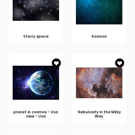
Starry space
Kosmos
planet in cosmos - Usa
Nebulosity in the Milky
view - Usa
Way.