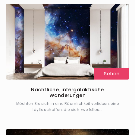
Sehen
Nächtliche, intergalaktische
Wanderungen
Möchten Sie sich in eine Räumlichkeit verlieben, eine
Idylle schaffen, die sich zweifellos...