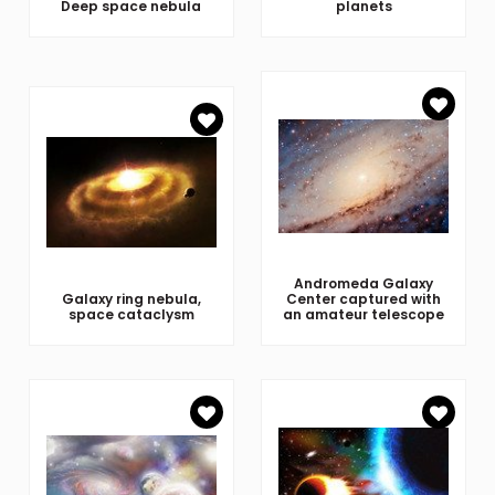
Deep space nebula
planets
Andromeda Galaxy
Galaxy ring nebula,
Center captured with
space cataclysm
an amateur telescope