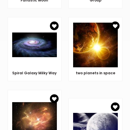
Fanastic Moon
Group
Spiral Galaxy Milky Way
two planets in space