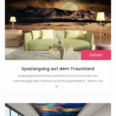
Sehen
Spaziergang auf dem Traumland
Außergewöhnliche Ausblicke sind Ursachen für
hervorragende Träume und Erfolgserlebnis. Wenn Sie
w...