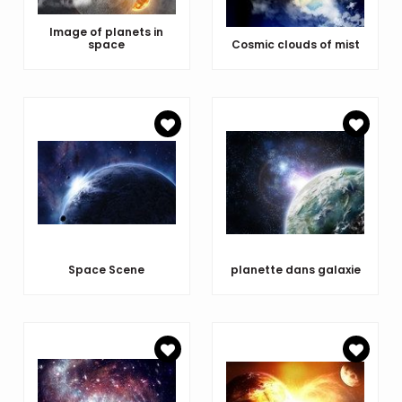
Image of planets in
space
Cosmic clouds of mist
Space Scene
planette dans galaxie