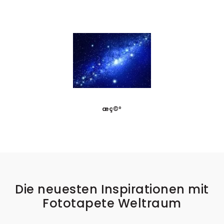
æç©º
Die neuesten Inspirationen mit
Fototapete Weltraum