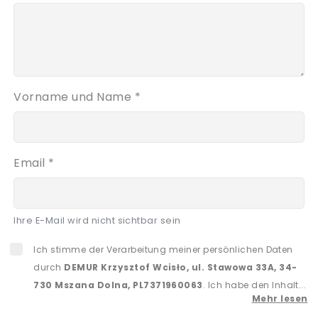
Vorname und Name *
Email *
Ihre E-Mail wird nicht sichtbar sein
Ich stimme der Verarbeitung meiner persönlichen Daten
durch
DEMUR Krzysztof Wcisło, ul. Stawowa 33A, 34-
730 Mszana Dolna, PL7371960063
. Ich habe den Inhalt...
Mehr lesen