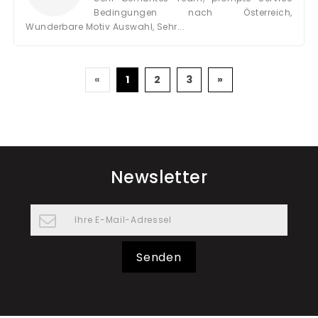
Bedingungen nach Österreich,
Wunderbare Motiv Auswahl, Sehr...
Zurück
Weiter
«
1
2
3
»
Newsletter
Senden