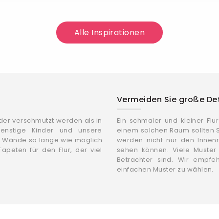
Alle Inspirationen
Vermeiden Sie große Deta
oder verschmutzt werden als in
Ein schmaler und kleiner Flu
enstige Kinder und unsere
einem solchen Raum sollten S
re Wände so lange wie möglich
werden nicht nur den Innen
peten für den Flur, der viel
sehen können. Viele Muster
Betrachter sind. Wir empfe
einfachen Muster zu wählen.