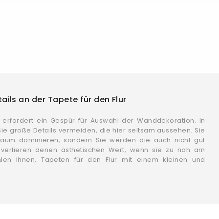
ils an der Tapete für den Flur
r erfordert ein Gespür für Auswahl der Wanddekoration. In
ie große Details vermeiden, die hier seltsam aussehen. Sie
raum dominieren, sondern Sie werden die auch nicht gut
 verlieren denen ästhetischen Wert, wenn sie zu nah am
hlen Ihnen, Tapeten für den Flur mit einem kleinen und