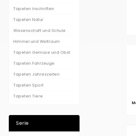
Tapeten Inschriften
Tapeten Natur
Wissenschaft und Schule
Himmel und Weltraum
Tapeten Gemüse und Obst
Tapeten Fahrzeuge
Tapeten Jahreszeiten
Tapeten Sport
Tapeten Tiere
Mo
Serie