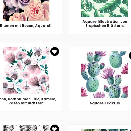
Aquarellillustration von
Blumen mit Rosen, Aquarell.
tropischen Blättern,
hn, Kornblumen, Lilie, Kamille,
Rosen mit Blättern
Aquarell Kaktus