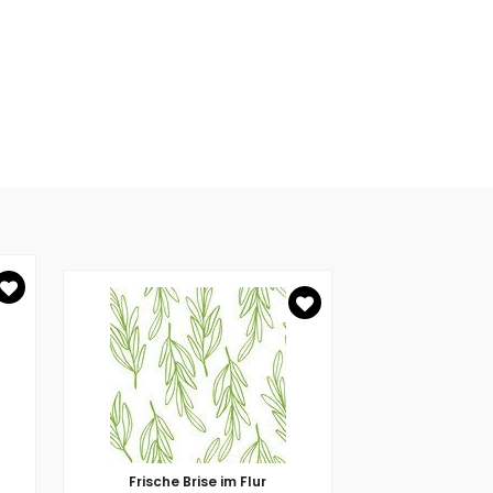
Frische Brise im Flur