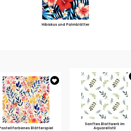
Hibiskus und Palmblätter
Sanftes Blattwerk im
Pastellfarbenes Blätterspiel
Aquarellstil