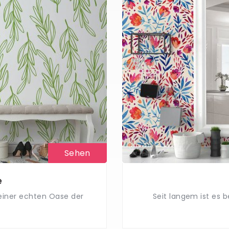
Sehen
e
 einer echten Oase der
Seit langem ist es 