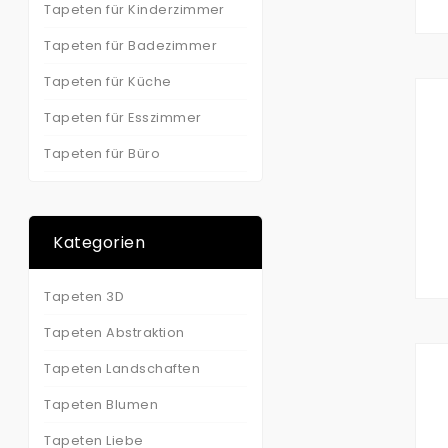
Tapeten für Kinderzimmer
Tapeten für Badezimmer
Tapeten für Küche
Tapeten für Esszimmer
Tapeten für Büro
Kategorien
Tapeten 3D
Tapeten Abstraktion
Tapeten Landschaften
Tapeten Blumen
Tapeten Liebe