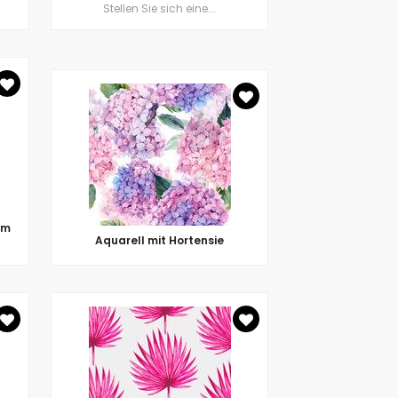
Stellen Sie sich eine...
im
Aquarell mit Hortensie