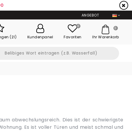
59
ANGEBOT
0
0
ngen (21)
Kundenpanel
Favoriten
Ihr Warenkorb