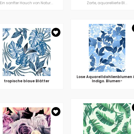
Ein sanfter Hauch von Natur...
Zarte, aquarellierte Bl...
Lose Aquarelldahlienblumen 
tropische blaue Blätter
Indigo. Blumen-