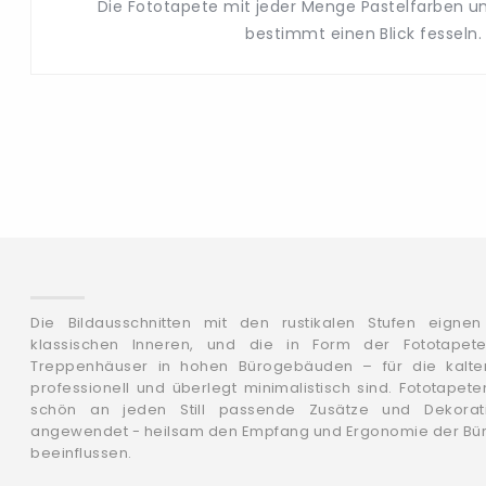
Die Fototapete mit jeder Menge Pastelfarben un
bestimmt einen Blick fesseln. .
Die Bildausschnitten mit den rustikalen Stufen eigne
klassischen Inneren, und die in Form der Fototapet
Treppenhäuser in hohen Bürogebäuden – für die kalten
professionell und überlegt minimalistisch sind. Fototapete
schön an jeden Still passende Zusätze und Dekorat
angewendet - heilsam den Empfang und Ergonomie der Bür
beeinflussen.