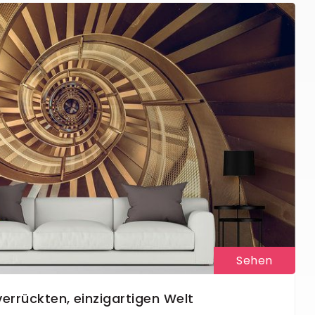
Sehen
verrückten, einzigartigen Welt