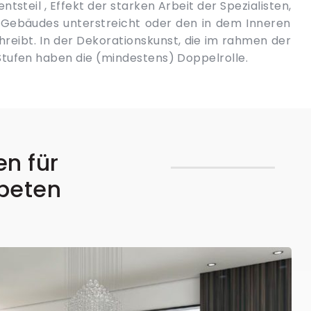
tufen haben die (mindestens) Doppelrolle.
en für
apeten