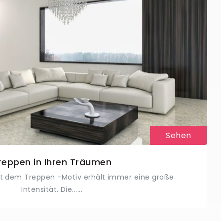
Sehen
reppen in Ihren Träumen
it dem Treppen -Motiv erhält immer eine große
Intensität. Die......