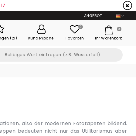
:16
ANGEBOT
0
0
ngen (21)
Kundenpanel
Favoriten
Ihr Warenkorb