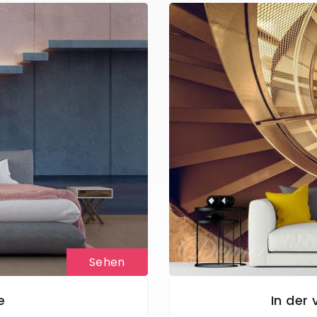
Sehen
e
In der 