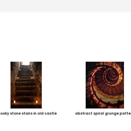
ooky stone stairs in old castle
abstract spiral grunge patte