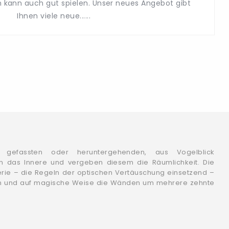
 kann auch gut spielen. Unser neues Angebot gibt
Ihnen viele neue......
v gefassten oder heruntergehenden, aus Vogelblick
en das Innere und vergeben diesem die Räumlichkeit. Die
erie – die Regeln der optischen Vertäuschung einsetzend –
n und auf magische Weise die Wänden um mehrere zehnte