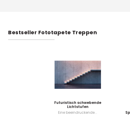
Bestseller Fototapete Treppen
Futuristisch schwebende
Lichtstufen
Eine beeindruckende...
Sp