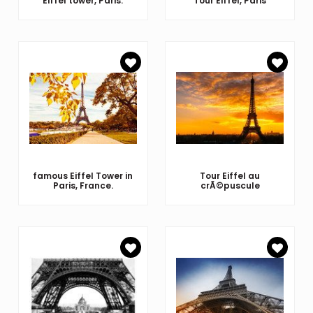
Eiffel tower, Paris.
Tour Eiffel, Paris
famous Eiffel Tower in
Tour Eiffel au
Paris, France.
crÃ©puscule