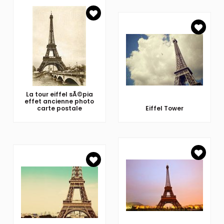
La tour eiffel sÃ©pia
effet ancienne photo
carte postale
Eiffel Tower