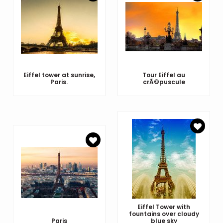
Eiffel tower at sunrise,
Tour Eiffel au
Paris.
crÃ©puscule
Eiffel Tower with
fountains over cloudy
Paris
blue sky