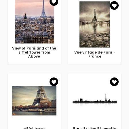
View of Paris and of the
Eiffel Tower from
Vue vintage de Paris -
Above
France
eiffel tower
Paris Skyline Silhouette