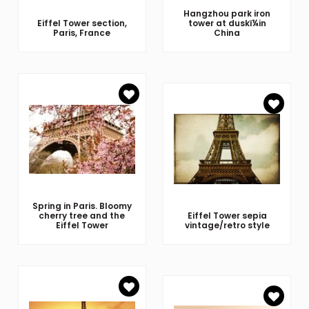
Hangzhou park iron
Eiffel Tower section,
tower at duskï¼in
Paris, France
China
Spring in Paris. Bloomy
cherry tree and the
Eiffel Tower sepia
Eiffel Tower
vintage/retro style