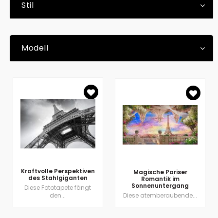
Stil
Modell
Kraftvolle Perspektiven
Magische Pariser
des Stahlgiganten
Romantik im
Sonnenuntergang
Diese Fototapete fängt
den...
Diese atemberaubende...