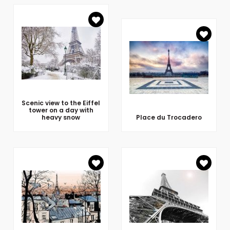
Scenic view to the Eiffel
tower on a day with
heavy snow
Place du Trocadero