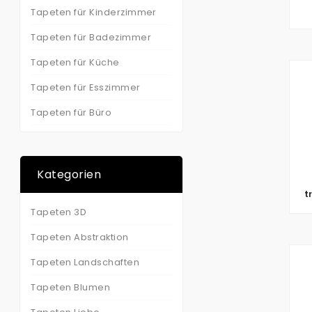
Tapeten für Kinderzimmer
Tapeten für Badezimmer
Tapeten für Küche
Tapeten für Esszimmer
Tapeten für Büro
Kategorien
t
Tapeten 3D
Tapeten Abstraktion
Tapeten Landschaften
Tapeten Blumen