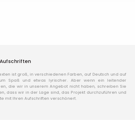
Aufschriften
xten ist groß, in verschiedenen Farben, auf Deutsch und auf
zum Spaß und etwas lyrischer. Aber wenn ein leitender
en, die wir in unserem Angebot nicht haben, schreiben Sie
len, dass wir in der Lage sind, das Projekt durchzuführen und
e mit Ihren Aufschriften verschönert.