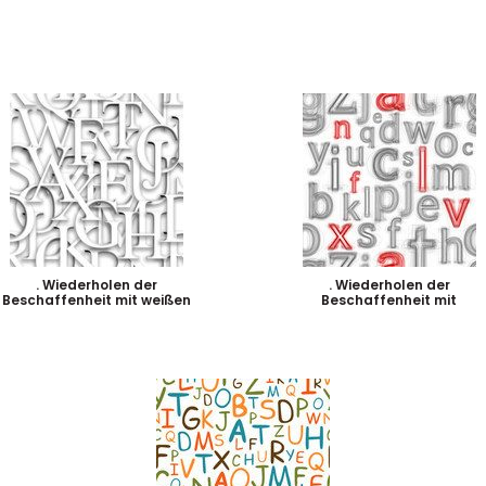
. Wiederholen der
. Wiederholen der
Beschaffenheit mit weißen
Beschaffenheit mit