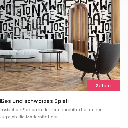
Sehen
ßes und schwarzes Spiel!
klassischen Farben in der Innenarchitektur, denen
zugleich die Modernität der...