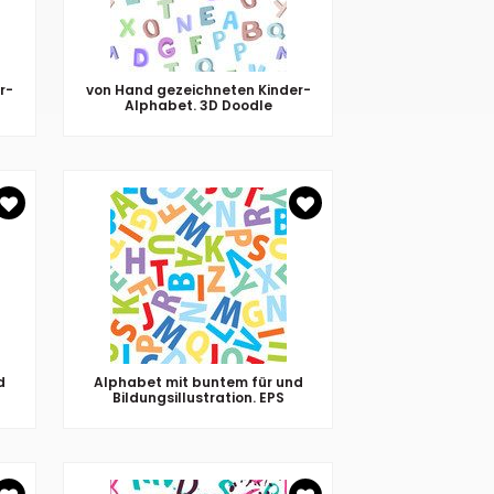
r-
von Hand gezeichneten Kinder-
Alphabet. 3D Doodle
d
Alphabet mit buntem für und
Bildungsillustration. EPS