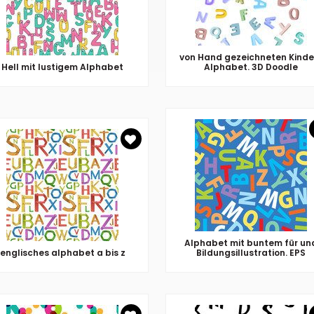
von Hand gezeichneten Kinde
Hell mit lustigem Alphabet
Alphabet. 3D Doodle
Alphabet mit buntem für un
englisches alphabet a bis z
Bildungsillustration. EPS