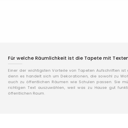
Für welche Räumlichkeit ist die Tapete mit Texte
Einer der wichtigsten Vorteile von Tapeten Aufschriften ist
denn es handelt sich um Dekorationen, die sowohl zu Wo
auch zu öffentlichen Räumen wie Schulen passen. Sie m
richtigen Text auszuwählen, weil was zu Hause gut funkti
öffentlichen Raum.