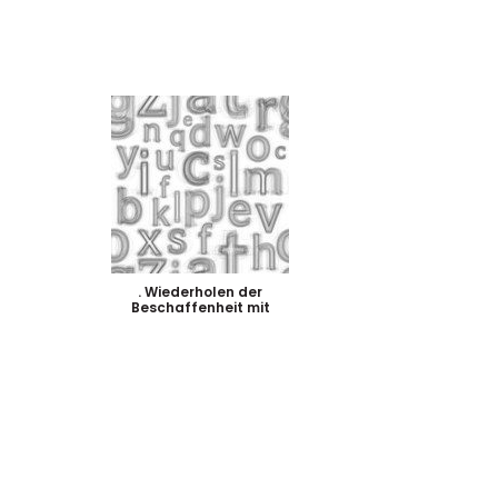
. Wiederholen der
Beschaffenheit mit