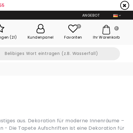
54
ANGEBOT
0
0
ngen (21)
Kundenpanel
Favoriten
Ihr Warenkorb