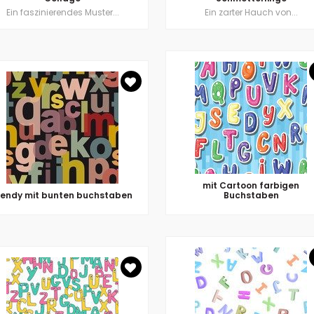
Ein faszinierendes Muster...
Ein zarter Hauch von...
mit Cartoon farbigen
rendy mit bunten buchstaben
Buchstaben