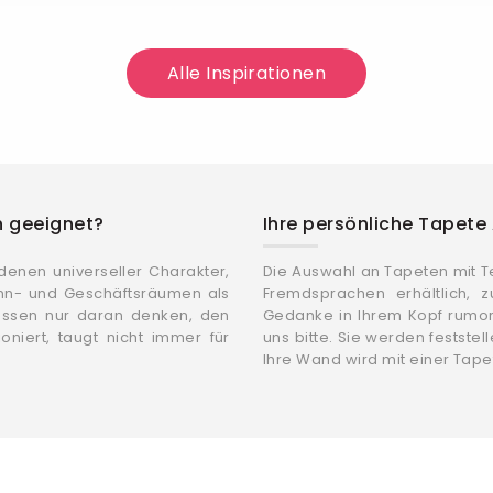
Alle Inspirationen
n geeignet?
Ihre persönliche Tapete 
 denen universeller Charakter,
Die Auswahl an Tapeten mit Te
hn- und Geschäftsräumen als
Fremdsprachen erhältlich, 
üssen nur daran denken, den
Gedanke in Ihrem Kopf rumor
oniert, taugt nicht immer für
uns bitte. Sie werden feststel
Ihre Wand wird mit einer Tapet