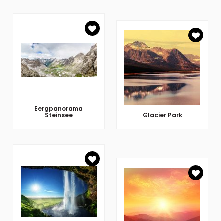
Bergpanorama
Steinsee
Glacier Park