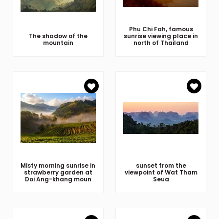
Phu Chi Fah, famous
The shadow of the
sunrise viewing place in
mountain
north of Thailand
Misty morning sunrise in
sunset from the
strawberry garden at
viewpoint of Wat Tham
Doi Ang-khang moun
Seua