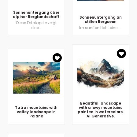
Sonnenuntergang über
alpiner Berglandschaft
Sonnenuntergang an
stillen Bergseen
Diese Fototapete zeigt
eine...
Im sanften Licht eines...
Beautiful landscape
Tatra mountains with
with snowy mountains
valley landscape in
painted in watercolors.
Poland
AI Generative.