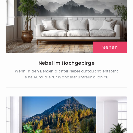
Sehen
Nebel im Hochgebirge
Wenn in den Bergen dichter Nebel auftaucht, entsteht
eine Aura, die für Wanderer unfreundlich, fü