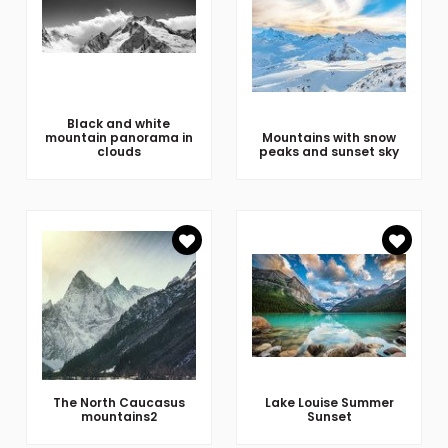
Black and white
mountain panorama in
Mountains with snow
clouds
peaks and sunset sky
The North Caucasus
Lake Louise Summer
mountains2
Sunset