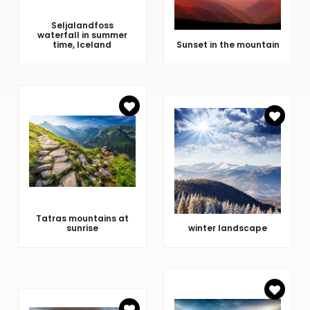
Seljalandfoss
waterfall in summer
time, Iceland
Sunset in the mountain
Tatras mountains at
sunrise
winter landscape