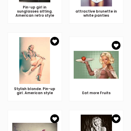
Pin-up girl in
sunglasses sitting.
attractive brunette in
American retro style
white panties
Stylish blonde. Pin-up
girl. American style
Eat more Fruits