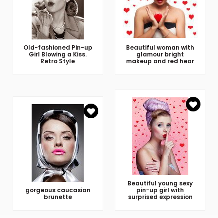
Old-fashioned Pin-up
Beautiful woman with
Girl Blowing a Kiss.
glamour bright
Retro Style
makeup and red hear
Beautiful young sexy
gorgeous caucasian
pin-up girl with
brunette
surprised expression