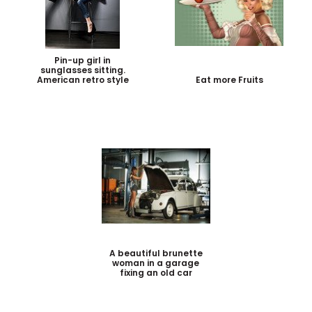
Pin-up girl in
sunglasses sitting.
American retro style
Eat more Fruits
A beautiful brunette
woman in a garage
fixing an old car