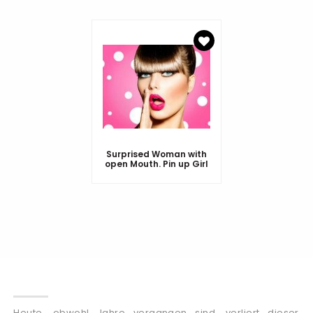
Surprised Woman with
open Mouth. Pin up Girl
Heute, obwohl Jahre vergangen sind, verliert dieser