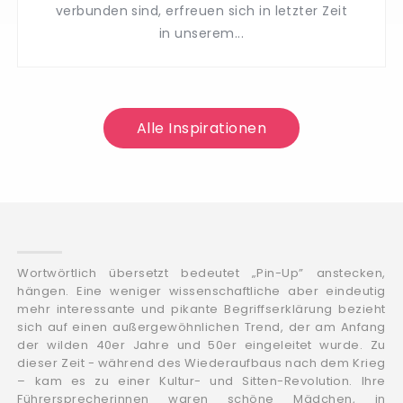
verbunden sind, erfreuen sich in letzter Zeit
in unserem...
Alle Inspirationen
Wortwörtlich übersetzt bedeutet „Pin-Up” anstecken,
hängen. Eine weniger wissenschaftliche aber eindeutig
mehr interessante und pikante Begriffserklärung bezieht
sich auf einen außergewöhnlichen Trend, der am Anfang
der wilden 40er Jahre und 50er eingeleitet wurde. Zu
dieser Zeit - während des Wiederaufbaus nach dem Krieg
– kam es zu einer Kultur- und Sitten-Revolution. Ihre
Führersprecherinnen waren schöne Mädchen, in