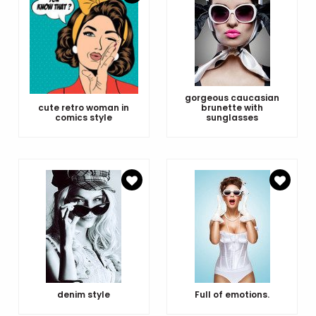
gorgeous caucasian
cute retro woman in
brunette with
comics style
sunglasses
denim style
Full of emotions.