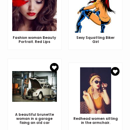
Fashion woman Beauty
Sexy Squatting Biker
Portrait. Red Lips
Girl
A beautiful brunette
woman in a garage
Redhead women sitting
fixing an old car
in the armchair.