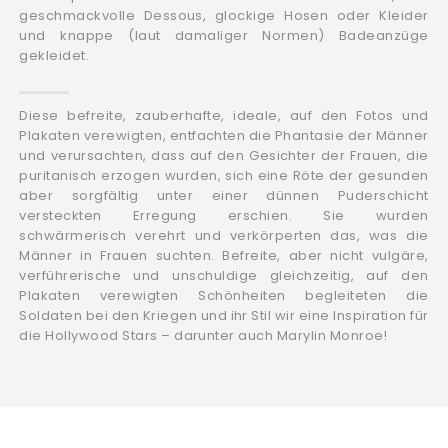
geschmackvolle Dessous, glockige Hosen oder Kleider
und knappe (laut damaliger Normen) Badeanzüge
gekleidet.
Diese befreite, zauberhafte, ideale, auf den Fotos und
Plakaten verewigten, entfachten die Phantasie der Männer
und verursachten, dass auf den Gesichter der Frauen, die
puritanisch erzogen wurden, sich eine Röte der gesunden
aber sorgfältig unter einer dünnen Puderschicht
versteckten Erregung erschien. Sie wurden
schwärmerisch verehrt und verkörperten das, was die
Männer in Frauen suchten. Befreite, aber nicht vulgäre,
verführerische und unschuldige gleichzeitig, auf den
Plakaten verewigten Schönheiten begleiteten die
Soldaten bei den Kriegen und ihr Stil wir eine Inspiration für
die Hollywood Stars – darunter auch Marylin Monroe!