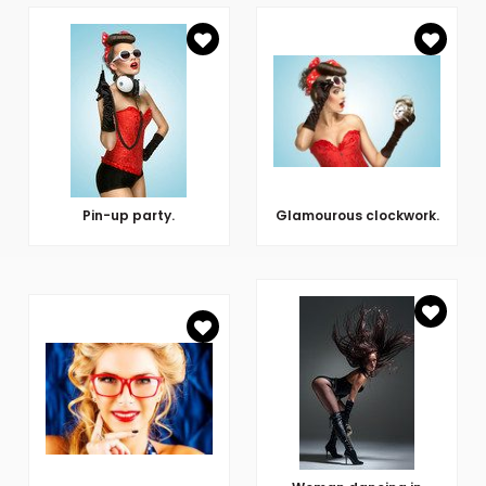
Pin-up party.
Glamourous clockwork.