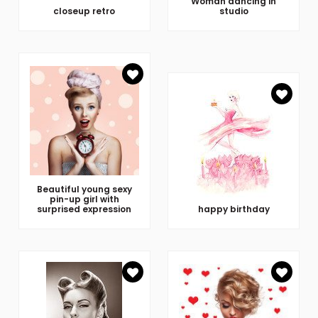
Woman dancing in
closeup retro
studio
Beautiful young sexy
pin-up girl with
surprised expression
happy birthday