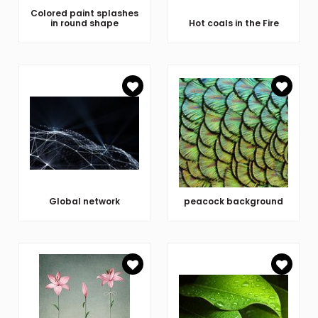
Colored paint splashes
in round shape
Hot coals in the Fire
Global network
peacock background