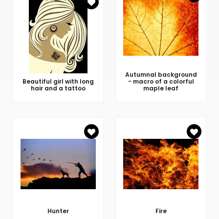
Autumnal background
Beautiful girl with long
- macro of a colorful
hair and a tattoo
maple leaf
Hunter
Fire