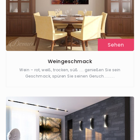
Sehen
Weingeschmack
Wein – rot, weiß, trocken, süß .... genießen Sie sein
Geschmack, spüren Sie seinen Geruch..........