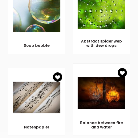
Abstract spider web
Soap bubble
with dew drops
Balance between fire
Notenpapier
and water