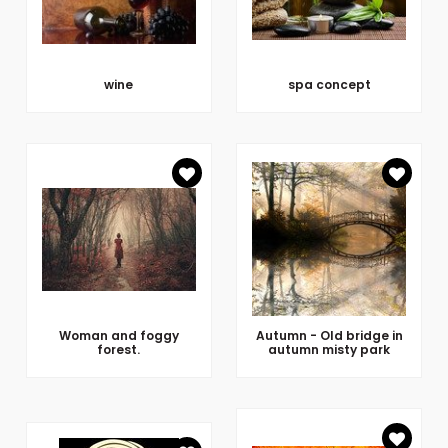
wine
spa concept
Woman and foggy
Autumn - Old bridge in
forest.
autumn misty park