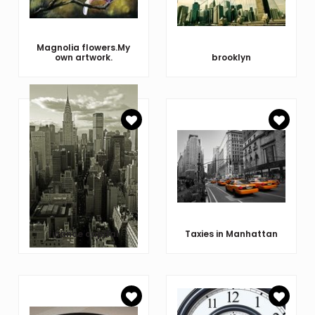
Magnolia flowers.My
own artwork.
brooklyn
finance capital
Taxies in Manhattan