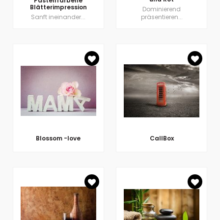
Pastellfarbene
Blätterimpression
Dominierend
Sanft ineinander...
präsentieren...
Blossom -love
CallBox