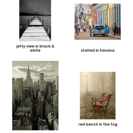
jetty view in black &
white
stalled in havana
finance capital
red bench in the fog