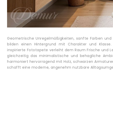
Geometrische Unregelmäßigkeiten, sanfte Farben und 
bilden einen Hintergrund mit Charakter und Klasse.
inspirierte Fototapete verleiht dem Raum Frische und Le
gleichzeitig das minimalistische und behagliche Amb
harmoniert hervorragend mit Holz, schwarzen Armature
schafft eine moderne, angenehm nutzbare Alltagsumg