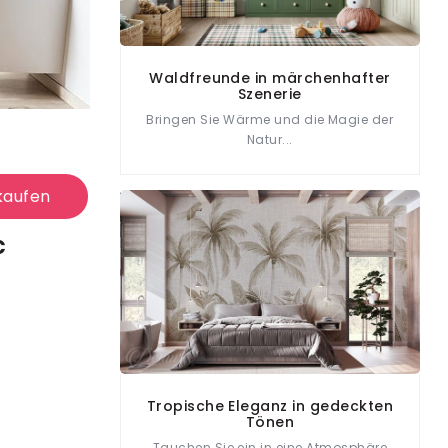
Waldfreunde in märchenhafter
Szenerie
Bringen Sie Wärme und die Magie der
Natur...
kaufen
€
Tropische Eleganz in gedeckten
Tönen
Tauchen Sie ein in eine Atmosphäre