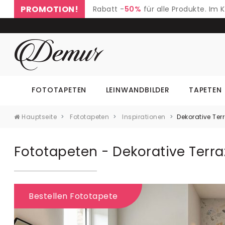
PROMOTION!
Rabatt -
50%
für alle Produkte. Im
FOTOTAPETEN
LEINWANDBILDER
TAPETEN
Hauptseite
Fototapeten
Inspirationen
Dekorative Te
Fototapeten - Dekorative Terr
Bestellen Fototapete