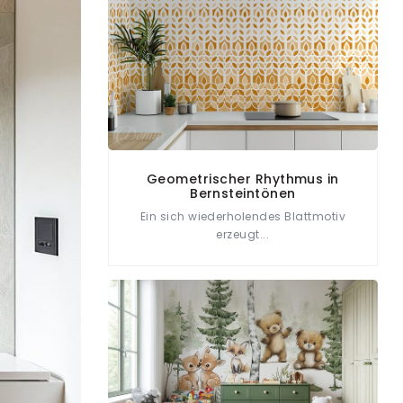
Geometrischer Rhythmus in
Bernsteintönen
Ein sich wiederholendes Blattmotiv
erzeugt...