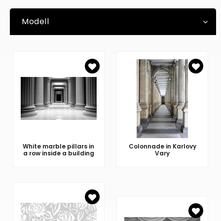
Modell
White marble pillars in
Colonnade in Karlovy
a row inside a building
Vary