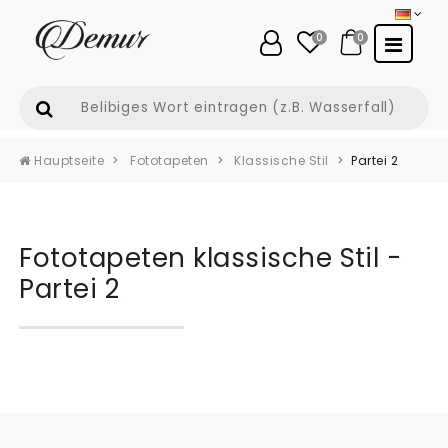
0
0
Hauptseite
Fototapeten
Klassische Stil
Partei 2
Fototapeten klassische Stil -
Partei 2